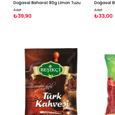
Doğasal Baharat 80g Limon Tuzu
Doğasal B
Adet
Adet
₺39,90
₺33,00