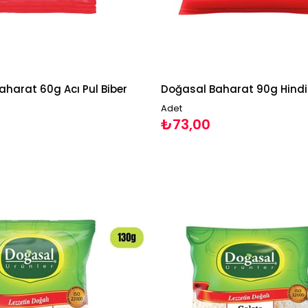
harat 60g Acı Pul Biber
Adet
₺73,00