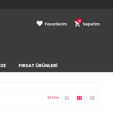
0
Favorilerim
Sepetim
BZE
FIRSAT ÜRÜNLERİ
64 Ürün