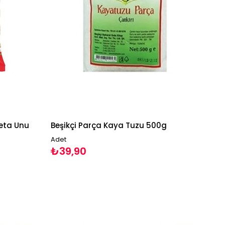
eta Unu
Beşikçi Parça Kaya Tuzu 500g
Adet
₺39,90