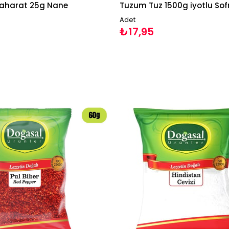
aharat 25g Nane
Tuzum Tuz 1500g iyotlu Sof
Adet
₺17,95