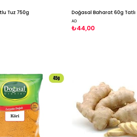
tlu Tuz 750g
Doğasal Baharat 60g Tatlı 
AD
₺44,00