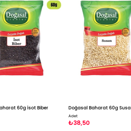
aharat 60g İsot Biber
Doğasal Baharat 60g Sus
Adet
₺38,50