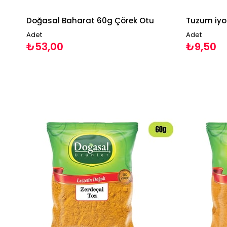
Doğasal Baharat 60g Çörek Otu
Tuzum iyo
Adet
Adet
₺53,00
₺9,50