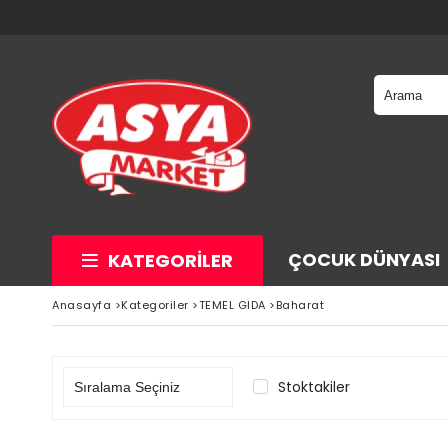
ÇOCUK DÜNYASI
KATEGORILER
Anasayfa
>
Kategoriler
>
TEMEL GIDA
>
Baharat
Stoktakiler