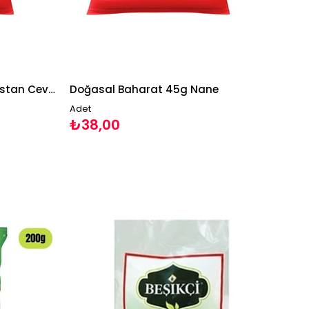
Doğasal Baharat 90g Hindistan Cevizi
Doğasal Baharat 45g Nane
Adet
₺38,00