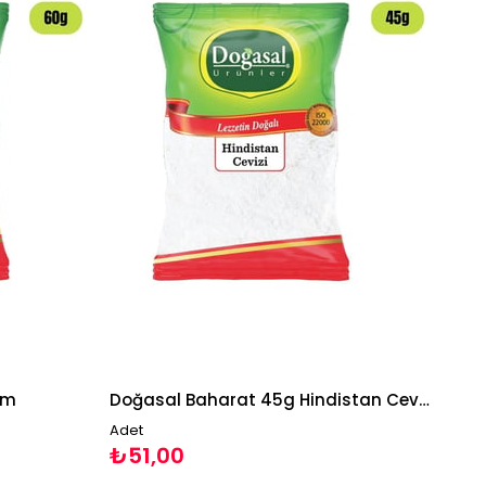
am
Doğasal Baharat 45g Hindistan Cevizi
Adet
₺51,00