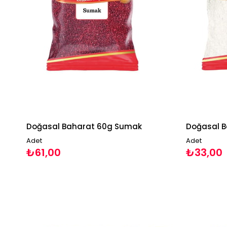
Doğasal Baharat 60g Sumak
Doğasal B
Adet
Adet
₺61,00
₺33,00