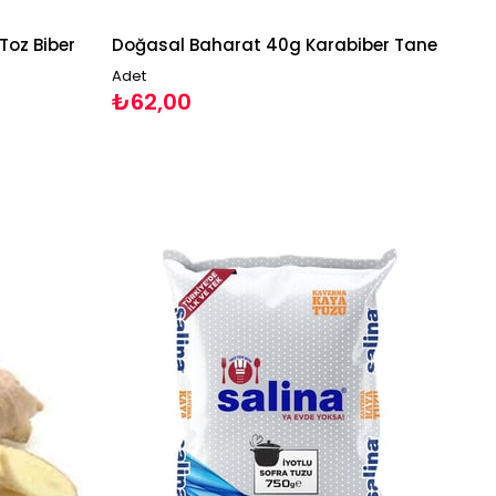
Toz Biber
Doğasal Baharat 40g Karabiber Tane
Adet
₺62,00