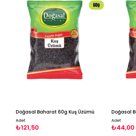
Doğasal Baharat 60g Kuş Üzümü
Doğasal B
Adet
Adet
₺121,50
₺44,00