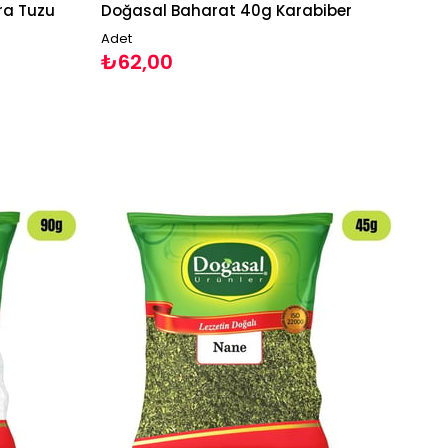
ra Tuzu
Doğasal Baharat 40g Karabiber
Adet
₺62,00