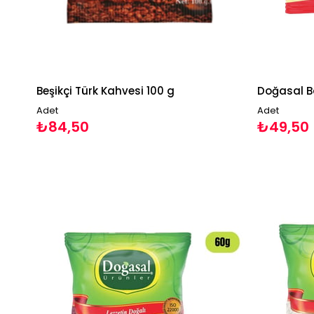
Beşikçi Türk Kahvesi 100 g
Doğasal Ba
Adet
Adet
₺84,50
₺49,50