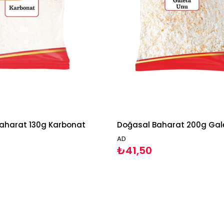
aharat 130g Karbonat
Doğasal Baharat 200g Gal
AD
₺41,50