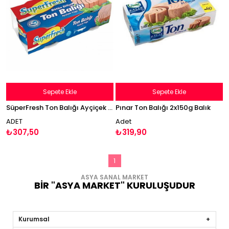
Sepete Ekle
Sepete Ekle
SüperFresh Ton Balığı Ayçiçek Yağlı 2x140g
Pınar Ton Balığı 2x150g Balık
ADET
Adet
₺307,50
₺319,90
1
ASYA SANAL MARKET
BİR "ASYA MARKET" KURULUŞUDUR
Kurumsal