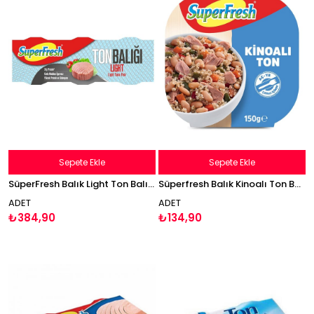
Sepete Ekle
Sepete Ekle
SüperFresh Balık Light Ton Balığı 3x75g Tuna Fish
Süperfresh Balık Kinoalı Ton Balığı 150g
ADET
ADET
₺384,90
₺134,90