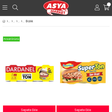
0
Balık
Fırsat Ürünü
Sepete Ekle
Sepete Ekle