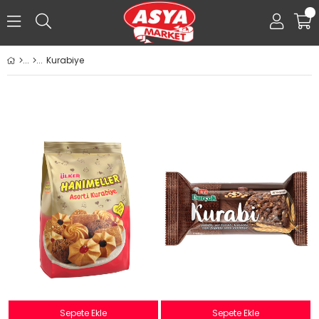
0
Kurabiye
Sepete Ekle
Sepete Ekle