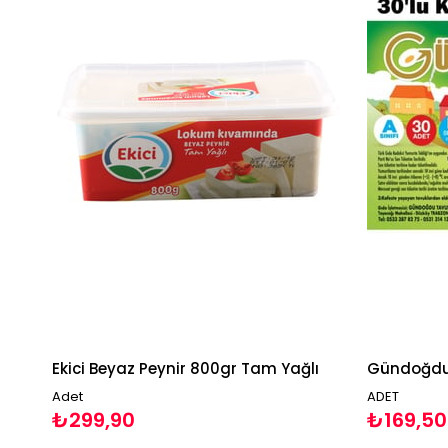
Ekici Beyaz Peynir 800gr Tam Yağlı
Adet
ADET
₺299,90
₺169,50