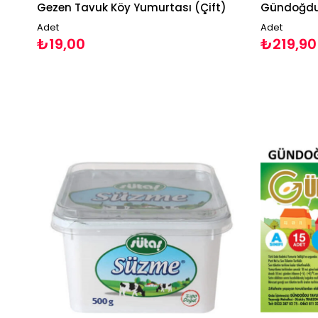
Gezen Tavuk Köy Yumurtası (Çift)
Adet
Adet
₺19,00
₺219,90