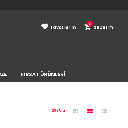
0
Favorilerim
Sepetim
BZE
FIRSAT ÜRÜNLERİ
292 Ürün