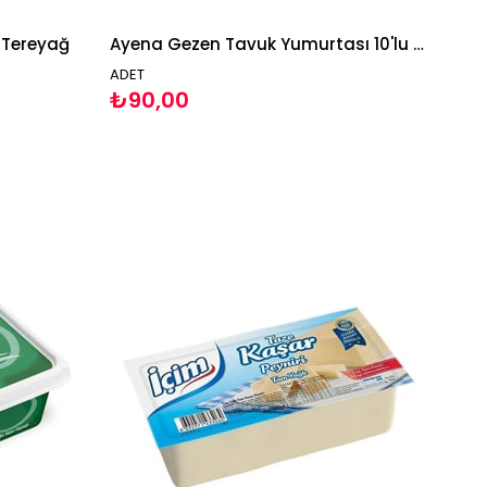
 Tereyağ
Ayena Gezen Tavuk Yumurtası 10'lu Paket Yumurta
ADET
₺90,00