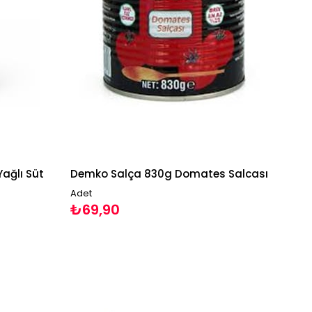
Yağlı Süt
Demko Salça 830g Domates Salcası
Adet
₺69,90