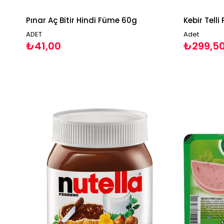
Pınar Aç Bitir Hindi Füme 60g
Kebir Telli
ADET
Adet
₺41,00
₺299,5