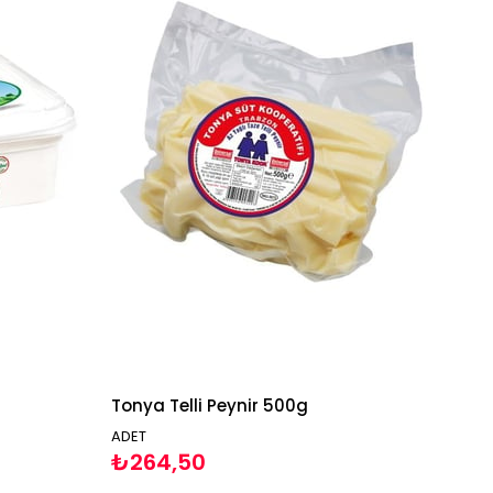
Tonya Telli Peynir 500g
ADET
₺264,50