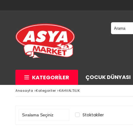
ÇOCUK DÜNYASI
KATEGORILER
Anasayfa
>
Kategoriler
>
KAHVALTILIK
Stoktakiler