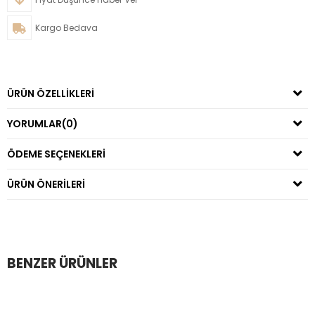
Kargo Bedava
ÜRÜN ÖZELLIKLERI
YORUMLAR
(0)
ÖDEME SEÇENEKLERI
ÜRÜN ÖNERILERI
BENZER ÜRÜNLER