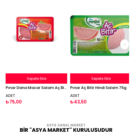
Sepete Ekle
Sepete Ekle
Pınar Dana Macar Salam Aç Bitir 60 gr 8 Dilim
Pınar Aç Bitir Hindi Salam 75g
ADET
ADET
₺75,00
₺43,50
ASYA SANAL MARKET
BİR "ASYA MARKET" KURULUŞUDUR