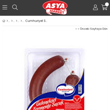
0
Cumhuriyet Sucukları 300g Kangal Sucuk
< < Önceki Sayfaya Dön