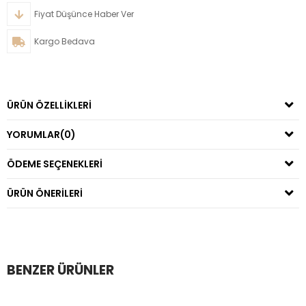
Fiyat Düşünce Haber Ver
Kargo Bedava
ÜRÜN ÖZELLIKLERI
YORUMLAR
(0)
ÖDEME SEÇENEKLERI
ÜRÜN ÖNERILERI
BENZER ÜRÜNLER