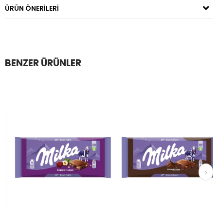
ÜRÜN ÖNERILERI
BENZER ÜRÜNLER