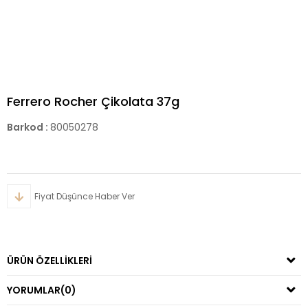
Ferrero Rocher Çikolata 37g
Barkod
:
80050278
Fiyat Düşünce Haber Ver
ÜRÜN ÖZELLIKLERI
YORUMLAR
(0)