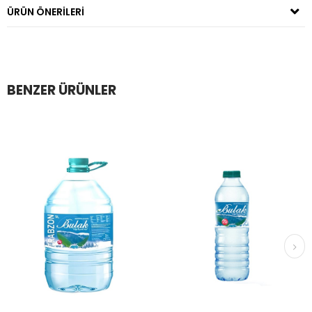
ÜRÜN ÖNERILERI
BENZER ÜRÜNLER