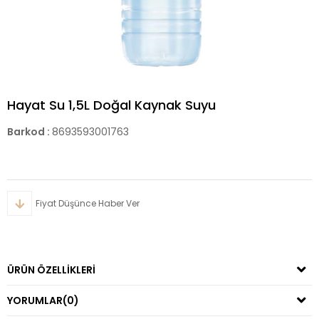
Hayat Su 1,5L Doğal Kaynak Suyu
Barkod
:
8693593001763
Fiyat Düşünce Haber Ver
ÜRÜN ÖZELLIKLERI
YORUMLAR
(0)