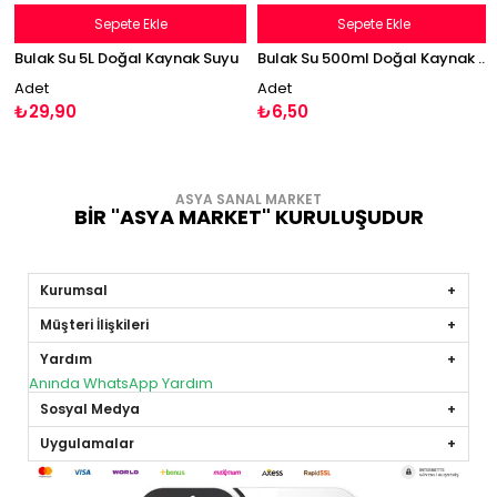
Sepete Ekle
Sepete Ekle
Bulak Su 5L Doğal Kaynak Suyu
Bulak Su 500ml Doğal Kaynak Suyu
Adet
Adet
₺29,90
₺6,50
ASYA SANAL MARKET
BİR "ASYA MARKET" KURULUŞUDUR
Kurumsal
Müşteri İlişkileri
Yardım
Anında WhatsApp Yardım
Sosyal Medya
Uygulamalar