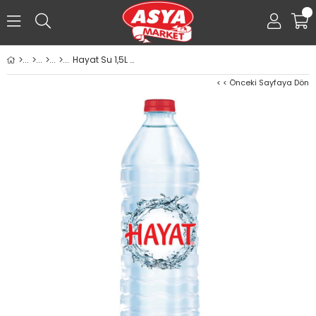
0
Hayat Su 1,5L Doğal Kaynak Suyu
< < Önceki Sayfaya Dön