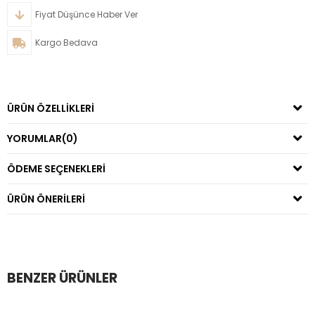
Fiyat Düşünce Haber Ver
Kargo Bedava
ÜRÜN ÖZELLIKLERI
YORUMLAR
(0)
ÖDEME SEÇENEKLERI
ÜRÜN ÖNERILERI
BENZER ÜRÜNLER