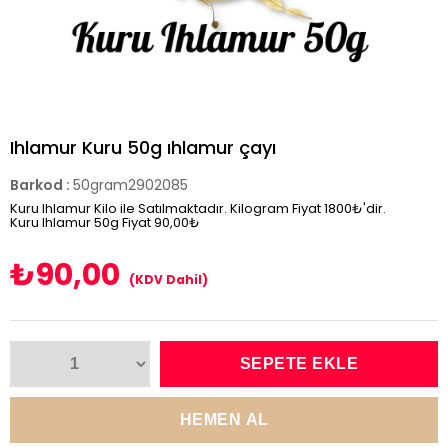
Ihlamur Kuru 50g ıhlamur çayı
Barkod
:
50gram2902085
Kuru Ihlamur Kilo ile Satılmaktadır. Kilogram Fiyat 1800₺'dir.
Kuru Ihlamur 50g Fiyat 90,00₺
₺90,00
(KDV Dahil)