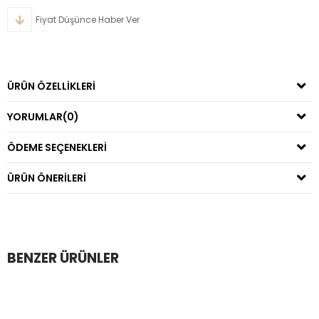
Fiyat Düşünce Haber Ver
ÜRÜN ÖZELLIKLERI
YORUMLAR
(0)
ÖDEME SEÇENEKLERI
ÜRÜN ÖNERILERI
BENZER ÜRÜNLER