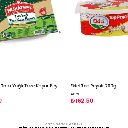
Muratbey Tam Yağlı Taze Kaşar Peyniri 500g
Ekici Top Peynir 200g
Adet
₺162,50
ASYA SANAL MARKET