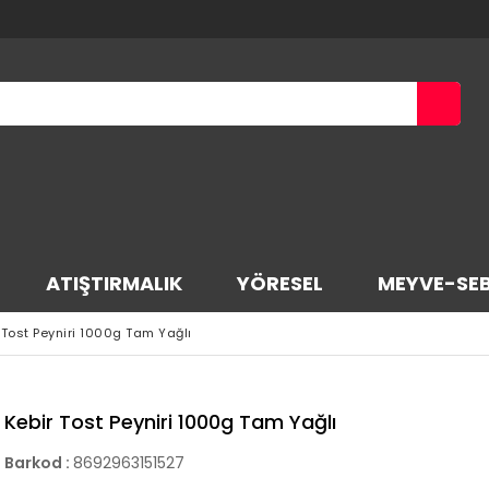
ATIŞTIRMALIK
YÖRESEL
MEYVE-SE
 Tost Peyniri 1000g Tam Yağlı
Kebir Tost Peyniri 1000g Tam Yağlı
Barkod
:
8692963151527