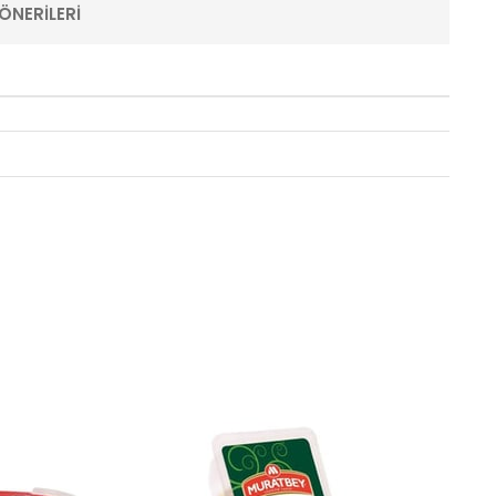
ÖNERILERI