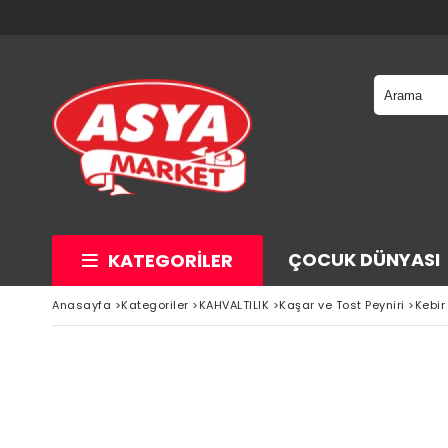
ÇOCUK DÜNYASI
KATEGORILER
Anasayfa
>
Kategoriler
>
KAHVALTILIK
>
Kaşar ve Tost Peyniri
>
Kebir