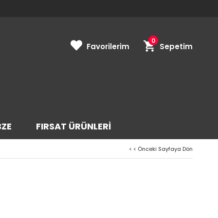
0
Favorilerim
Sepetim
BZE
FIRSAT ÜRÜNLERİ
< < Önceki Sayfaya Dön