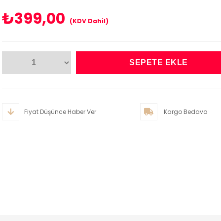
₺399,00
(KDV Dahil)
Fiyat Düşünce Haber Ver
Kargo Bedava