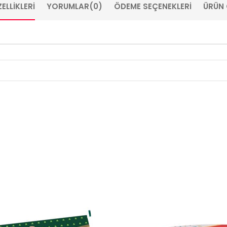
ELLIKLERI
YORUMLAR
(0)
ÖDEME SEÇENEKLERI
ÜRÜN 