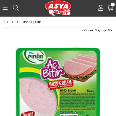
0
Pınar Aç Bitir Büyük Dilimli Hindi Salam 60g
< < Önceki Sayfaya Dön