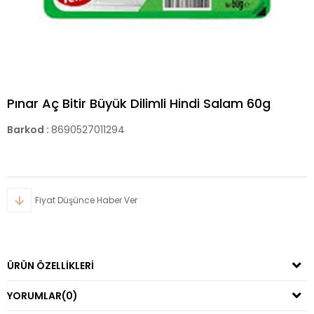
Pınar Aç Bitir Büyük Dilimli Hindi Salam 60g
Barkod
:
8690527011294
Fiyat Düşünce Haber Ver
ÜRÜN ÖZELLIKLERI
YORUMLAR
(0)