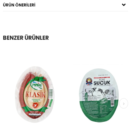
ÜRÜN ÖNERILERI
BENZER ÜRÜNLER