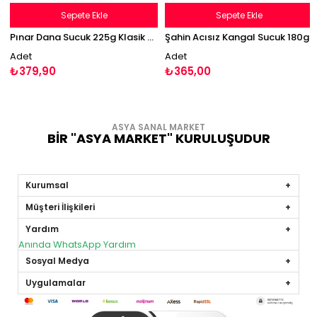
Sepete Ekle
Sepete Ekle
Pınar Dana Sucuk 225g Klasik Fermente
Şahin Acısız Kangal Sucuk 180g
Adet
Adet
₺379,90
₺365,00
ASYA SANAL MARKET
BİR "ASYA MARKET" KURULUŞUDUR
Kurumsal
Müşteri İlişkileri
Yardım
Anında WhatsApp Yardım
Sosyal Medya
Uygulamalar