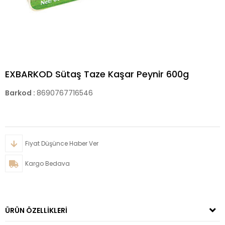
EXBARKOD Sütaş Taze Kaşar Peynir 600g
Barkod
:
8690767716546
Fiyat Düşünce Haber Ver
Kargo Bedava
ÜRÜN ÖZELLIKLERI