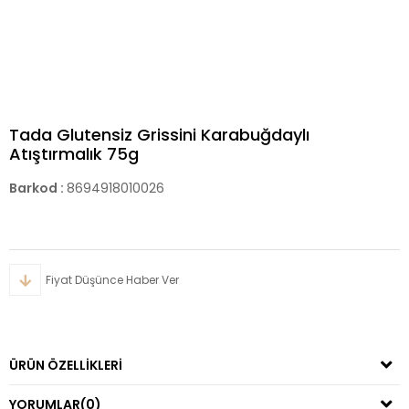
Tada Glutensiz Grissini Karabuğdaylı
Atıştırmalık 75g
Barkod
:
8694918010026
Fiyat Düşünce Haber Ver
ÜRÜN ÖZELLIKLERI
YORUMLAR
(0)