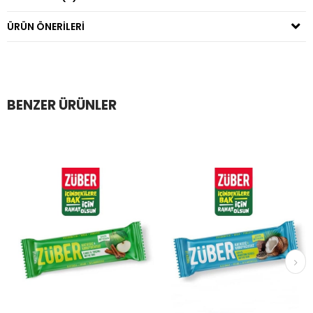
ÜRÜN ÖNERILERI
BENZER ÜRÜNLER