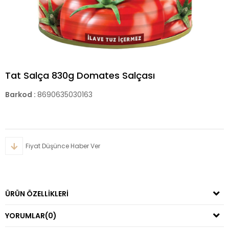
Tat Salça 830g Domates Salçası
Barkod
:
8690635030163
Fiyat Düşünce Haber Ver
ÜRÜN ÖZELLIKLERI
YORUMLAR
(0)