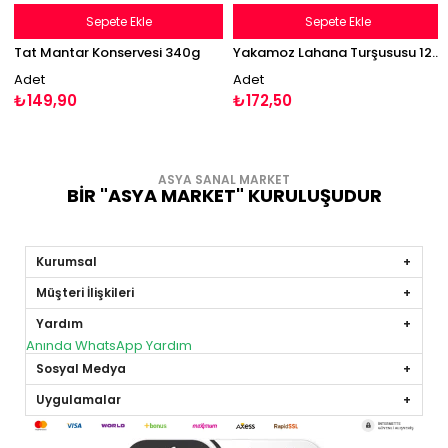
Sepete Ekle
Sepete Ekle
Tat Mantar Konservesi 340g
Yakamoz Lahana Turşususu 1250g Cam
Adet
Adet
₺149,90
₺172,50
ASYA SANAL MARKET
BİR "ASYA MARKET" KURULUŞUDUR
Kurumsal
Müşteri İlişkileri
Yardım
Anında WhatsApp Yardım
Sosyal Medya
Uygulamalar