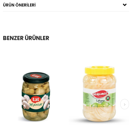
ÜRÜN ÖNERILERI
BENZER ÜRÜNLER