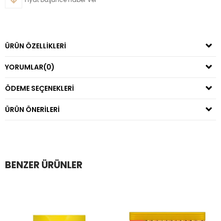
ÜRÜN ÖZELLIKLERI
YORUMLAR
(0)
ÖDEME SEÇENEKLERI
ÜRÜN ÖNERILERI
BENZER ÜRÜNLER