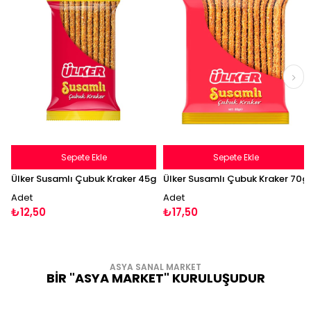
Sepete Ekle
Sepete Ekle
Ülker Susamlı Çubuk Kraker 45g
Ülker Susamlı Çubuk Kraker 70g
Adet
Adet
₺12,50
₺17,50
ASYA SANAL MARKET
BİR "ASYA MARKET" KURULUŞUDUR