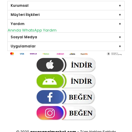
Kurumsal
Müşteri İlişkileri
Yardım
Anında WhatsApp Yardım
Sosyal Medya
Uygulamalar
© 2020
asyasanalmarket.com
- Tüm Hakları Saklıdır