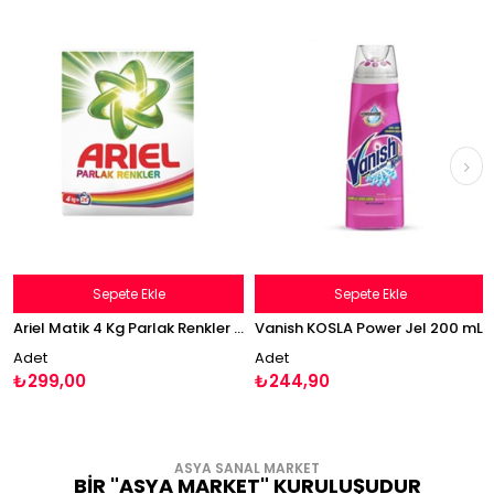
Sepete Ekle
Sepete Ekle
Ariel Matik 4 Kg Parlak Renkler arielmatik
Vanish KOSLA Power Jel 200 mL
Adet
Adet
₺299,00
₺244,90
ASYA SANAL MARKET
BİR "ASYA MARKET" KURULUŞUDUR