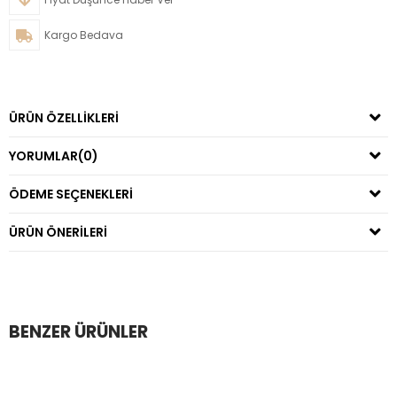
Kargo Bedava
ÜRÜN ÖZELLIKLERI
YORUMLAR
(0)
ÖDEME SEÇENEKLERI
ÜRÜN ÖNERILERI
BENZER ÜRÜNLER